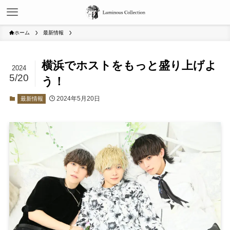
ホーム
最新情報
横浜でホストをもっと盛り上げよ
2024
5/20
う！
2024年5月20日
最新情報