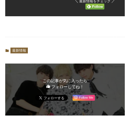
＼ 最新情報をチェック ／
最新情報
この記事が気に入ったら
フォローしてね！
Follow Me